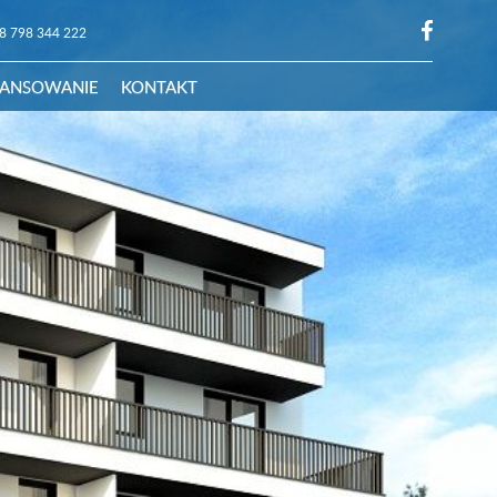
8 798 344 222
NANSOWANIE
KONTAKT