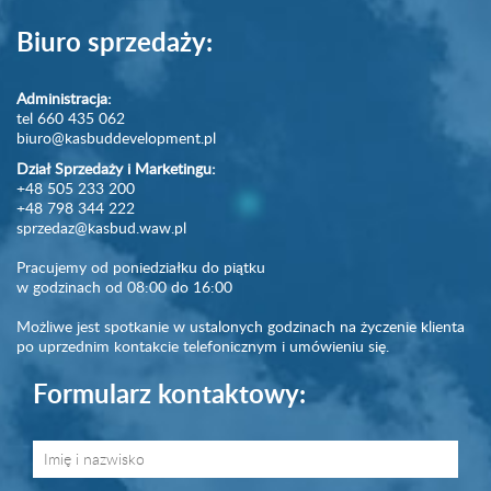
Biuro sprzedaży:
Administracja:
tel 660 435 062
biuro@kasbuddevelopment.pl
Dział Sprzedaży i Marketingu:
+48 505 233 200
+48 798 344 222
sprzedaz@kasbud.waw.pl
Pracujemy od poniedziałku do piątku
w godzinach od 08:00 do 16:00
Możliwe jest spotkanie w ustalonych godzinach na życzenie klienta
po uprzednim kontakcie telefonicznym i umówieniu się.
Formularz kontaktowy: