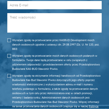
Wyrażam zgodę na przetwarzanie przez KASBUD Development moich
danych osobowych zgodnie z ustawą z dn. 29.08.1997 (Dz. U. Nr 133, poz.
883)
Wyrażam zgodę na przetwarzanie moich danych osobowych podanych w
formularzu. Twoje dane będą przetwarzane w celu związanych z
udzieleniem odpowiedzi i przedstawieniem oferty przez Przedsiębiorstwo
Budowlane KAS-BUD Sławomir Piwko.
Wyrażam zgodę na otrzymanie informacji handlowych od Przedsiębiorstwo
Budowlane Kas-Bud Sławomir Piwko dotyczących jego oferty poprzez
wiadomości elektroniczne z wykorzystaniem adresu e-mail i numeru
telefonu podanego w formularzu, a także zgodę na przetwarzanie danych
osobowych w tym celu przez Administratora oraz w celach promocji,
reklamy i badania rynku. Administratorem danych osobowych jest
Przedsiębiorstwo Budowlane Kas-Bud Sławomir Piwko. Więcej informacji
na temat przetwarzania danych osobowych znajduje się w naszej
Polityce