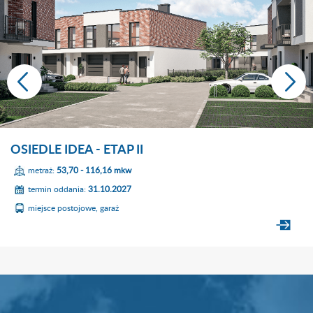
OSIEDLE IDEA - ETAP II
metraż:
53,70 - 116,16 mkw
termin oddania:
31.10.2027
miejsce postojowe, garaż