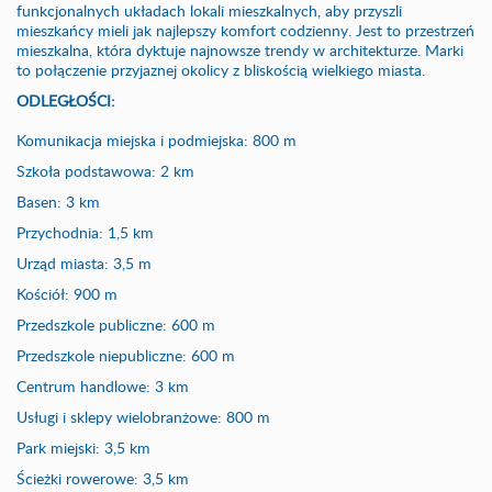
funkcjonalnych układach lokali mieszkalnych, aby przyszli
mieszkańcy mieli jak najlepszy komfort codzienny. Jest to przestrzeń
mieszkalna, która dyktuje najnowsze trendy w architekturze. Marki
to połączenie przyjaznej okolicy z bliskością wielkiego miasta.
ODLEGŁOŚCI:
Komunikacja miejska i podmiejska: 800 m
Szkoła podstawowa: 2 km
Basen: 3 km
Przychodnia: 1,5 km
Urząd miasta: 3,5 m
Kościół: 900 m
Przedszkole publiczne: 600 m
Przedszkole niepubliczne: 600 m
Centrum handlowe: 3 km
Usługi i sklepy wielobranżowe: 800 m
Park miejski: 3,5 km
Ścieżki rowerowe: 3,5 km