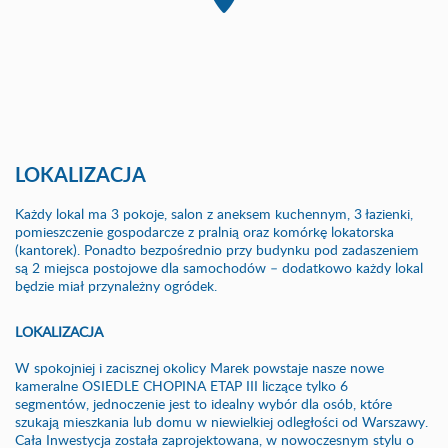
LOKALIZACJA
Każdy lokal ma 3 pokoje, salon z aneksem kuchennym, 3 łazienki,
pomieszczenie gospodarcze z pralnią oraz komórkę lokatorska
(kantorek). Ponadto bezpośrednio przy budynku pod zadaszeniem
są 2 miejsca postojowe dla samochodów – dodatkowo każdy lokal
będzie miał przynależny ogródek.
LOKALIZACJA
W spokojniej i zacisznej okolicy Marek powstaje nasze nowe
kameralne OSIEDLE CHOPINA ETAP III liczące tylko 6
segmentów, jednoczenie jest to idealny wybór dla osób, które
szukają mieszkania lub domu w niewielkiej odległości od Warszawy.
Cała Inwestycja została zaprojektowana, w nowoczesnym stylu o