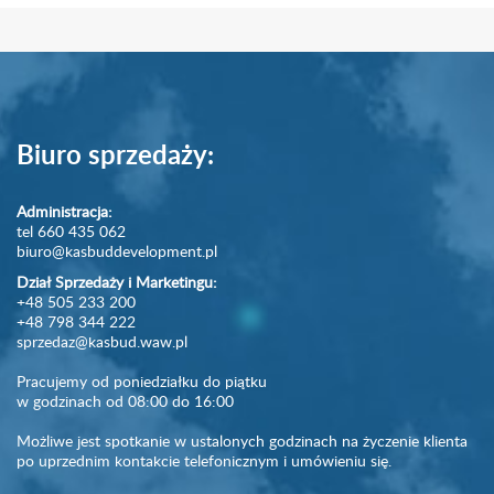
Biuro sprzedaży:
Administracja:
tel 660 435 062
biuro@kasbuddevelopment.pl
Dział Sprzedaży i Marketingu:
+48 505 233 200
+48 798 344 222
sprzedaz@kasbud.waw.pl
Pracujemy od poniedziałku do piątku
w godzinach od 08:00 do 16:00
Możliwe jest spotkanie w ustalonych godzinach na życzenie klienta
po uprzednim kontakcie telefonicznym i umówieniu się.