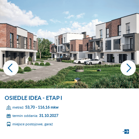
OSIEDLE IDEA - ETAP I
metraż:
53,70 - 116,16 mkw
termin oddania:
31.10.2027
miejsce postojowe, garaż