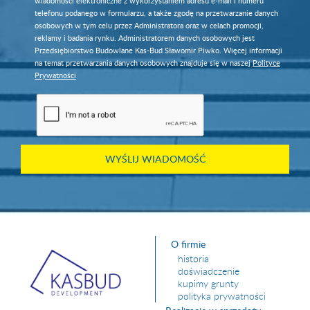
wiadomości elektroniczne z wykorzystaniem adresu e-mail i numeru
telefonu podanego w formularzu, a także zgodę na przetwarzanie danych
osobowych w tym celu przez Administratora oraz w celach promocji,
reklamy i badania rynku. Administratorem danych osobowych jest
Przedsiębiorstwo Budowlane Kas-Bud Sławomir Piwko. Więcej informacji
na temat przetwarzania danych osobowych znajduje się w naszej
Polityce
Prywatności
O firmie
historia
doświadczenie
kupimy grunty
polityka prywatności