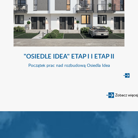
"OSIEDLE IDEA" ETAP I I ETAP II
Początek prac nad rozbudową Osiedla Idea
Zobacz więcej
Wyszukiwarka mieszkań