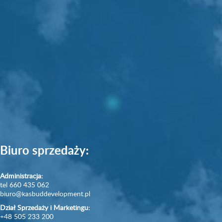
Typ lokalu:
Powierzchnia:
Piętro:
Liczba pokoi:
Biuro sprzedaży:
Administracja:
tel 660 435 062
biuro@kasbuddevelopment.pl
Dział Sprzedaży i Marketingu:
+48 505 233 200