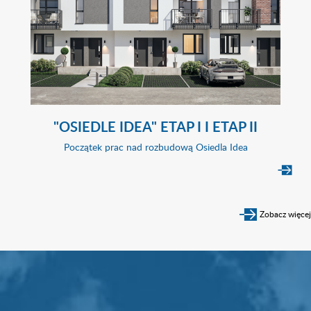
"OSIEDLE IDEA" ETAP I I ETAP II
Początek prac nad rozbudową Osiedla Idea
Zobacz więcej
Wyszukiwarka mieszkań