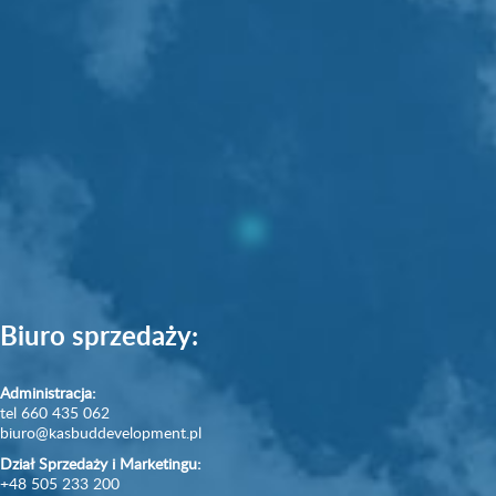
Typ lokalu:
Powierzchnia:
Piętro:
Liczba pokoi:
Biuro sprzedaży:
Administracja:
tel 660 435 062
biuro@kasbuddevelopment.pl
Dział Sprzedaży i Marketingu:
+48 505 233 200